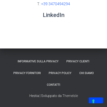
T:
+39 3470494294
LinkedIn
INFORMATIVE SULLA PRIVACY
PRIVACY CLIENTI
PRIVACY FORNITORI
PRIVACY POLICY
CHI SIAMO
CONTATTI
Hestia | Sviluppato da
ThemeIsle