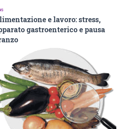
WS
limentazione e lavoro: stress,
pparato gastroenterico e pausa
ranzo