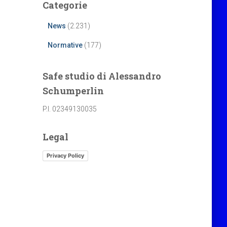
Categorie
News
(2.231)
Normative
(177)
Safe studio di Alessandro
Schumperlin
P.I. 02349130035
Legal
Privacy Policy