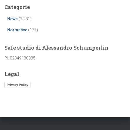
Categorie
News
(2.231)
Normative
(177)
Safe studio di Alessandro Schumperlin
P.I. 02349130035
Legal
Privacy Policy