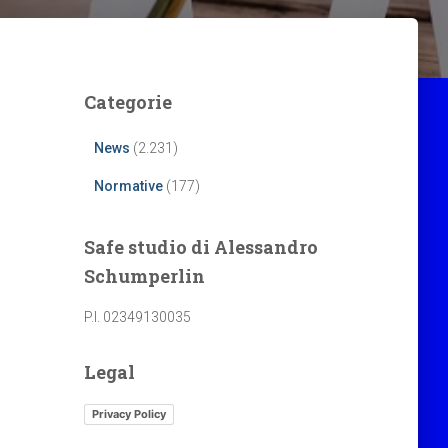
Categorie
News
(2.231)
Normative
(177)
Safe studio di Alessandro
Schumperlin
P.I. 02349130035
Legal
Privacy Policy