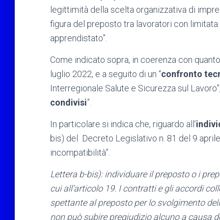
legittimità della scelta organizzativa di impre
figura del preposto tra lavoratori con limitata 
apprendistato”.
Come indicato sopra, in coerenza con quanto 
luglio 2022, e a seguito di un “
confronto tec
Interregionale Salute e Sicurezza sul Lavoro”,
condivisi
”.
In particolare si indica che, riguardo all’
indiv
bis) del Decreto Legislativo n. 81 del 9 aprile
incompatibilità”.
Lettera b-bis): individuare il preposto o i prepo
cui all’articolo 19. I contratti e gli accordi c
spettante al preposto per lo svolgimento delle
non può subire pregiudizio alcuno a causa del