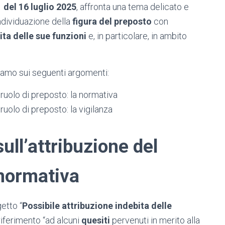
 del 16 luglio 2025
, affronta una tema delicato e
individuazione della
figura del preposto
con
ita delle sue funzioni
e, in particolare, in ambito
iamo sui seguenti argomenti:
 ruolo di preposto: la normativa
ruolo di preposto: la vigilanza
ull’attribuzione del
 normativa
getto “
Possibile attribuzione indebita delle
 riferimento “ad alcuni
quesiti
pervenuti in merito alla