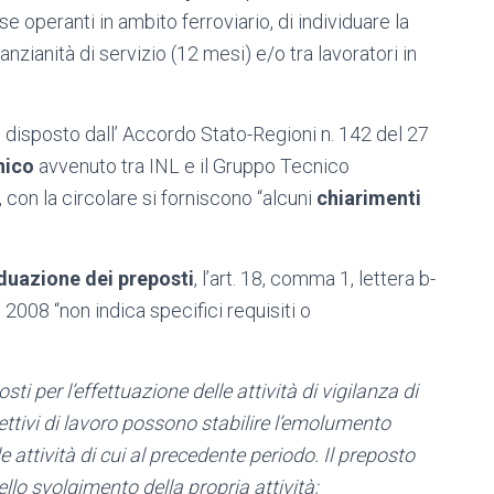
se operanti in ambito ferroviario, di individuare la
anzianità di servizio (12 mesi) e/o tra lavoratori in
disposto dall’ Accordo Stato-Regioni n. 142 del 27
nico
avvenuto tra INL e il Gruppo Tecnico
 con la circolare si forniscono “alcuni
chiarimenti
iduazione dei preposti
, l’art. 18, comma 1, lettera b-
 2008 “non indica specifici requisiti o
sti per l’effettuazione delle attività di vigilanza di
ollettivi di lavoro possono stabilire l’emolumento
 attività di cui al precedente periodo. Il preposto
lo svolgimento della propria attività;