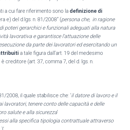
ti a cui fare riferimento sono la
definizione di
a e) del d.lgs. n. 81/2008” (
persona che, in ragione
i poteri gerarchici e funzionali adeguati alla natura
ività lavorativa e garantisce l’attuazione delle
a esecuzione da parte dei lavoratori ed esercitando un
ttribuiti
a tale figura dall’art. 19 del medesimo
è creditore (art. 37, comma 7, del d. lgs. n.
 81/2008, il quale stabilisce che: ‘
il datore di lavoro e il
ai lavoratori, tenere conto delle capacità e delle
loro salute e alla sicurezza
’
ssi alla specifica tipologia contrattuale attraverso
)’.