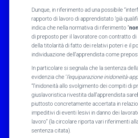
Dunque, in riferimento ad una possibile “inter
rapporto di lavoro di apprendistato ‘già qualific
indica che nella normativa di riferimento “
non
di preposto per il lavoratore con contratto d
della titolarità di fatto dei relativi poteri e i
individuazione dell’apprendista come prepost
In particolare si segnala che la sentenza del
evidenzia che ‘
l’equiparazione inidoneità-a
“l’inidoneità allo svolgimento dei compiti di p
giuslavoristica rivestita dall’apprendista sar
piuttosto concretamente accertata in relazio
impeditivi di eventi lesivi in danno dei lavora
lavoro” (la circolare riporta vari riferimenti 
sentenza citata).