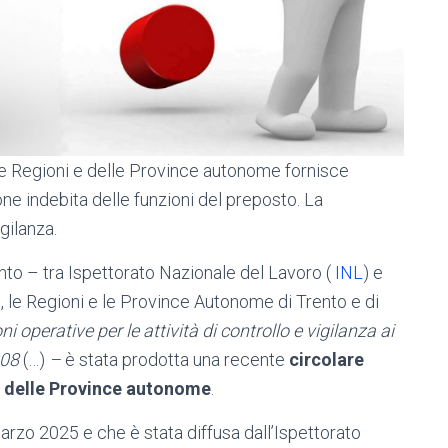
e Regioni e delle Province autonome fornisce
one indebita delle funzioni del preposto. La
igilanza.
nto – tra Ispettorato Nazionale del Lavoro (
INL
) e
o, le Regioni e le Province Autonome di Trento e di
ni operative per le attività di controllo e vigilanza ai
2008
(…)
–
è stata prodotta una recente
circolare
e delle Province autonome
.
arzo 2025 e che è stata diffusa dall’Ispettorato