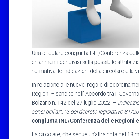
Una circolare congiunta INL/Conferenza dell
chiarimenti condivisi sulla possibile attribuzi
normativa, le indicazioni della circolare e la v
In relazione alle nuove regole di coordiname
Regioni – sancite nell’ Accordo tra il Govern
Bolzano n. 142 del 27 luglio 2022 –
Indicazio
sensi dell’art.13 del decreto legislativo 81/
congiunta INL/Conferenza delle Regioni 
La circolare, che segue un’altra nota del 18 m