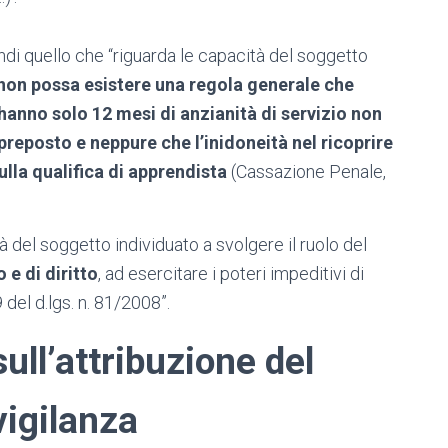
indi quello che “riguarda le capacità del soggetto
non possa esistere una regola generale che
hanno solo 12 mesi di anzianità di servizio non
 preposto e neppure che l’inidoneità nel ricoprire
lla qualifica di apprendista
(Cassazione Penale,
tà del soggetto individuato a svolgere il ruolo del
 e di diritto
, ad esercitare i poteri impeditivi di
 del d.lgs. n. 81/2008”.
ull’attribuzione del
vigilanza