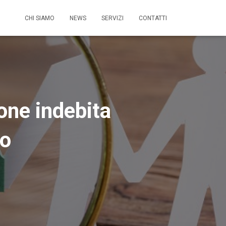
CHI SIAMO
NEWS
SERVIZI
CONTATTI
ione indebita
to