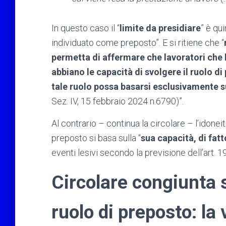
In questo caso il “
limite da presidiare
” è qu
individuato come preposto”. E si ritiene che “
permetta di affermare che lavoratori che 
abbiano le capacità di svolgere il ruolo di
tale ruolo possa basarsi esclusivamente su
Sez. IV, 15 febbraio 2024 n.6790)”.
Al contrario – continua la circolare – l’idonei
preposto si basa sulla “
sua capacità, di fatto
eventi lesivi secondo la previsione dell’art. 19
Circolare congiunta s
ruolo di preposto: la 