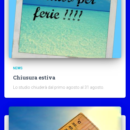
NEWS
Chiusura estiva
Lo studio chiuderà dal primo agosto al 31 agosto.