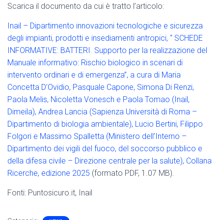
Scarica il documento da cui è tratto l’articolo:
Inail – Dipartimento innovazioni tecnologiche e sicurezza
degli impianti, prodotti e insediamenti antropici, “ SCHEDE
INFORMATIVE: BATTERI. Supporto per la realizzazione del
Manuale informativo: Rischio biologico in scenari di
intervento ordinari e di emergenza”, a cura di Maria
Concetta D’Ovidio, Pasquale Capone, Simona Di Renzi,
Paola Melis, Nicoletta Vonesch e Paola Tomao (Inail,
Dimeila), Andrea Lancia (Sapienza Università di Roma –
Dipartimento di biologia ambientale), Lucio Bertini, Filippo
Folgori e Massimo Spalletta (Ministero dell’Interno –
Dipartimento dei vigili del fuoco, del soccorso pubblico e
della difesa civile – Direzione centrale per la salute), Collana
Ricerche, edizione 2025
(formato PDF, 1.07 MB).
Fonti: Puntosicuro.it, Inail