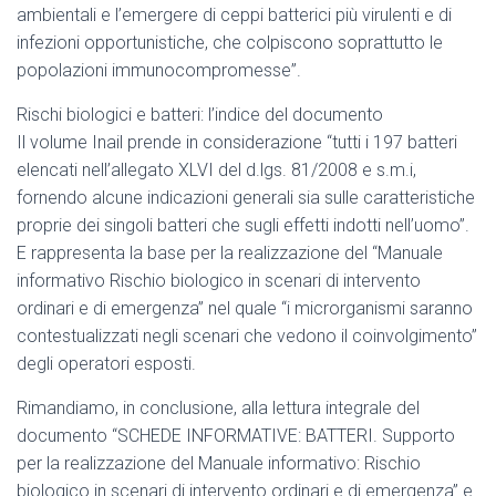
ambientali e l’emergere di ceppi batterici più virulenti e di
infezioni opportunistiche, che colpiscono soprattutto le
popolazioni immunocompromesse”.
Rischi biologici e batteri: l’indice del documento
Il volume Inail prende in considerazione “tutti i 197 batteri
elencati nell’allegato XLVI del d.lgs. 81/2008 e s.m.i,
fornendo alcune indicazioni generali sia sulle caratteristiche
proprie dei singoli batteri che sugli effetti indotti nell’uomo”.
E rappresenta la base per la realizzazione del “Manuale
informativo Rischio biologico in scenari di intervento
ordinari e di emergenza” nel quale “i microrganismi saranno
contestualizzati negli scenari che vedono il coinvolgimento”
degli operatori esposti.
Rimandiamo, in conclusione, alla lettura integrale del
documento “SCHEDE INFORMATIVE: BATTERI. Supporto
per la realizzazione del Manuale informativo: Rischio
biologico in scenari di intervento ordinari e di emergenza” e