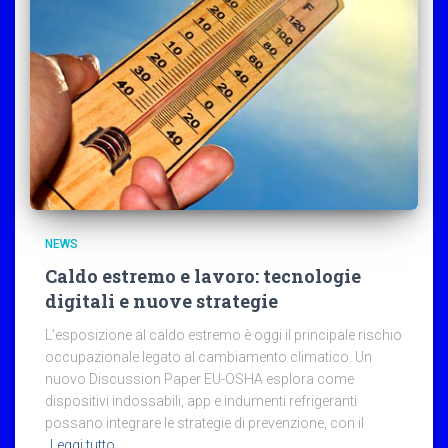
NEWS
Caldo estremo e lavoro: tecnologie
digitali e nuove strategie
L’esposizione al caldo estremo è oggi il principale rischio
occupazionale legato al cambiamento climatico. Un
nuovo Discussion Paper EU-OSHA esplora come
dispositivi indossabili, app e indumenti refrigeranti
possano integrare le strategie di prevenzione, con il
Leggi tutto