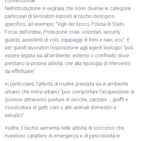
convenzionali
Nell’introduzione si segnala che sono diverse le categorie
particolari di lavoratori esposti al rischio biologico
specifico, ad esempio “Vigili del fuoco, Polizia di Stato,
Forze dell’ordine, Protezione civile, volontari, security
guards, assistenti di volo, equipaggi di treni e navi, ecc”. E
per questi lavoratori l’esposizione agli agenti biologici “può
essere legata sia all’ambiente, esterno o confinato dove
prestano la propria attività, che alla tipologia di intervento
da effettuare”.
In particolare, l’attività di routine prestata sia in ambiente
urbano che extra-urbano “può comportare l’acquisizione di
zoonosi attraverso punture di zecche, zanzare…, graffi e
morsicature di gatti, cani o altri animali domestici e
selvatici”.
Inoltre, il rischio aumenta nelle attività di soccorso che
rivestono carattere di emergenza e di pericolosità in