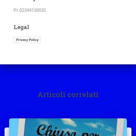
P.I. 02349130035
Legal
Privacy Policy
Articoli correlati