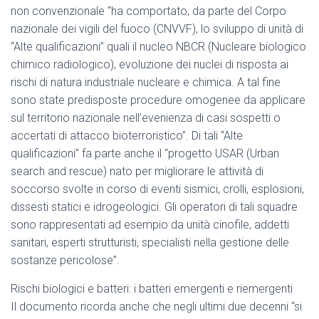
non convenzionale “ha comportato, da parte del Corpo
nazionale dei vigili del fuoco (CNVVF), lo sviluppo di unità di
“Alte qualificazioni” quali il nucleo NBCR (Nucleare biologico
chimico radiologico), evoluzione dei nuclei di risposta ai
rischi di natura industriale nucleare e chimica. A tal fine
sono state predisposte procedure omogenee da applicare
sul territorio nazionale nell’evenienza di casi sospetti o
accertati di attacco bioterroristico”. Di tali “Alte
qualificazioni” fa parte anche il “progetto USAR (Urban
search and rescue) nato per migliorare le attività di
soccorso svolte in corso di eventi sismici, crolli, esplosioni,
dissesti statici e idrogeologici. Gli operatori di tali squadre
sono rappresentati ad esempio da unità cinofile, addetti
sanitari, esperti strutturisti, specialisti nella gestione delle
sostanze pericolose”.
Rischi biologici e batteri: i batteri emergenti e riemergenti
Il documento ricorda anche che negli ultimi due decenni “si