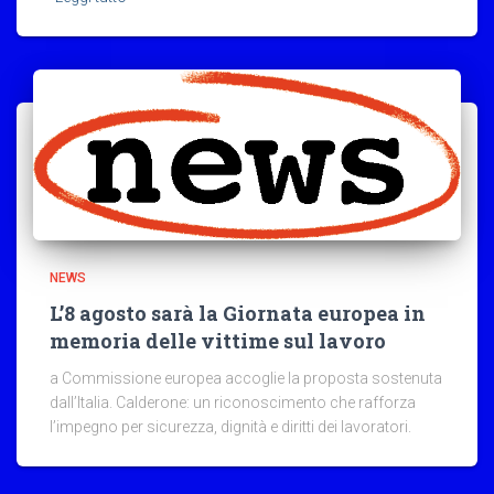
NEWS
L’8 agosto sarà la Giornata europea in
memoria delle vittime sul lavoro
a Commissione europea accoglie la proposta sostenuta
dall’Italia. Calderone: un riconoscimento che rafforza
l’impegno per sicurezza, dignità e diritti dei lavoratori.