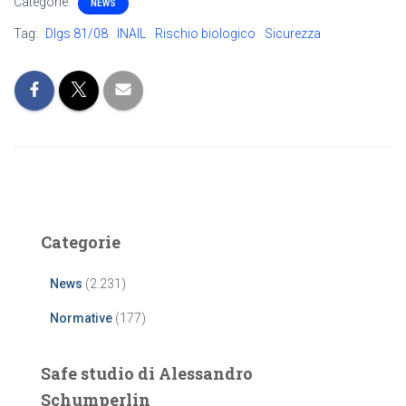
Categorie:
NEWS
Tag:
Dlgs 81/08
INAIL
Rischio biologico
Sicurezza
Categorie
News
(2.231)
Normative
(177)
Safe studio di Alessandro
Schumperlin