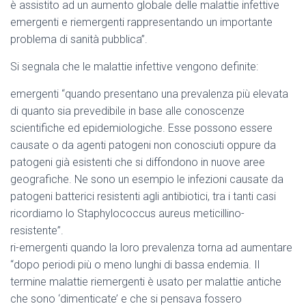
è assistito ad un aumento globale delle malattie infettive
emergenti e riemergenti rappresentando un importante
problema di sanità pubblica”.
Si segnala che le malattie infettive vengono definite:
emergenti “quando presentano una prevalenza più elevata
di quanto sia prevedibile in base alle conoscenze
scientifiche ed epidemiologiche. Esse possono essere
causate o da agenti patogeni non conosciuti oppure da
patogeni già esistenti che si diffondono in nuove aree
geografiche. Ne sono un esempio le infezioni causate da
patogeni batterici resistenti agli antibiotici, tra i tanti casi
ricordiamo lo Staphylococcus aureus meticillino-
resistente”.
ri-emergenti quando la loro prevalenza torna ad aumentare
“dopo periodi più o meno lunghi di bassa endemia. Il
termine malattie riemergenti è usato per malattie antiche
che sono ‘dimenticate’ e che si pensava fossero