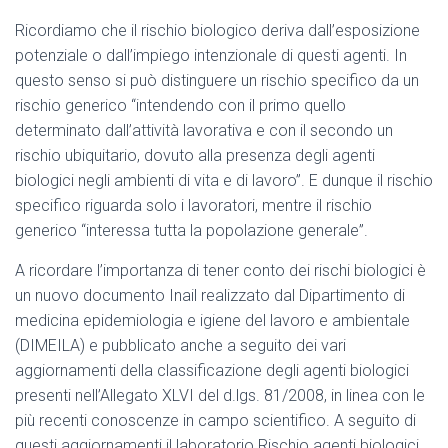
Ricordiamo che il rischio biologico deriva dall’esposizione
potenziale o dall’impiego intenzionale di questi agenti. In
questo senso si può distinguere un rischio specifico da un
rischio generico “intendendo con il primo quello
determinato dall’attività lavorativa e con il secondo un
rischio ubiquitario, dovuto alla presenza degli agenti
biologici negli ambienti di vita e di lavoro”. E dunque il rischio
specifico riguarda solo i lavoratori, mentre il rischio
generico “interessa tutta la popolazione generale”.
A ricordare l’importanza di tener conto dei rischi biologici è
un nuovo documento Inail realizzato dal Dipartimento di
medicina epidemiologia e igiene del lavoro e ambientale
(DIMEILA) e pubblicato anche a seguito dei vari
aggiornamenti della classificazione degli agenti biologici
presenti nell’Allegato XLVI del d.lgs. 81/2008, in linea con le
più recenti conoscenze in campo scientifico. A seguito di
questi aggiornamenti il laboratorio Rischio agenti biologici