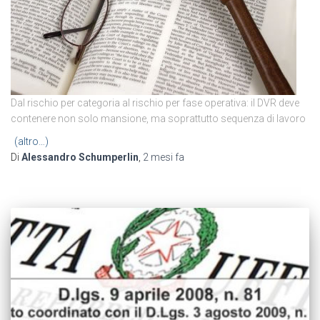
Dal rischio per categoria al rischio per fase operativa: il DVR deve
contenere non solo mansione, ma soprattutto sequenza di lavoro
(altro…)
Di
Alessandro Schumperlin
,
2 mesi
fa