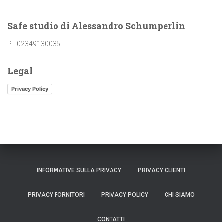
Safe studio di Alessandro Schumperlin
P.I. 02349130035
Legal
Privacy Policy
INFORMATIVE SULLA PRIVACY
PRIVACY CLIENTI
PRIVACY FORNITORI
PRIVACY POLICY
CHI SIAMO
CONTATTI