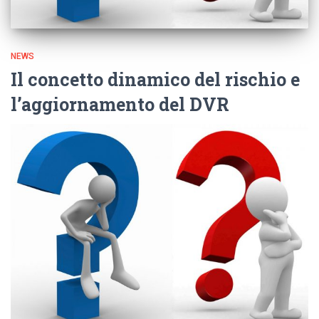
NEWS
Il concetto dinamico del rischio e
l’aggiornamento del DVR