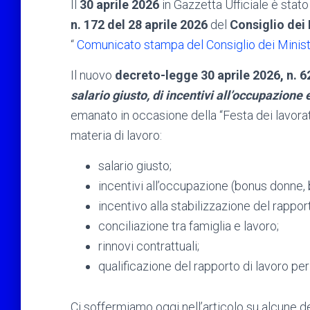
Il
30 aprile
2026
in Gazzetta Ufficiale è stato
n. 172 del 28 aprile 2026
del
Consiglio dei 
“
Comunicato stampa del Consiglio dei Ministr
Il nuovo
decreto-legge 30 aprile 2026, n. 6
salario giusto, di incentivi all’occupazione 
emanato in occasione della “Festa dei lavorat
materia di lavoro:
salario giusto;
incentivi all’occupazione (bonus donne,
incentivo alla stabilizzazione del rapport
conciliazione tra famiglia e lavoro;
rinnovi contrattuali;
qualificazione del rapporto di lavoro per 
Ci soffermiamo oggi nell’articolo su alcune de