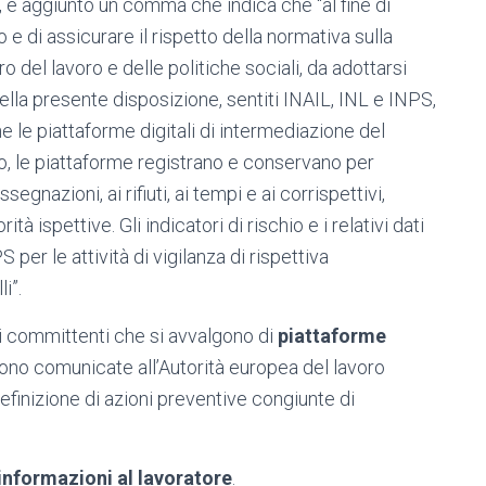
 è aggiunto un comma che indica che “al fine di
 di assicurare il rispetto della normativa sulla
 del lavoro e delle politiche sociali, da adottarsi
della presente disposizione, sentiti INAIL, INL e INPS,
che le piattaforme digitali di intermediazione del
o, le piattaforme registrano e conservano per
ssegnazioni, ai rifiuti, ai tempi e ai corrispettivi,
tà ispettive. Gli indicatori di rischio e i relativi dati
 per le attività di vigilanza di rispettiva
i”.
committenti che si avvalgono di
piattaforme
ono comunicate all’Autorità europea del lavoro
efinizione di azioni preventive congiunte di
 informazioni al lavoratore
.