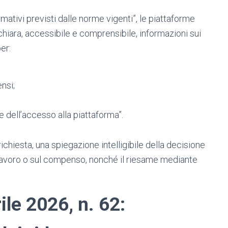
rmativi previsti dalle norme vigenti”, le piattaforme
a chiara, accessibile e comprensibile, informazioni sui
er:
nsi;
 dell’accesso alla piattaforma”.
u richiesta, una spiegazione intelligibile della decisione
 lavoro o sul compenso, nonché il riesame mediante
ile 2026, n. 62
: