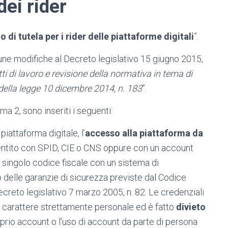
dei rider
 di tutela per i rider delle piattaforme digitali
”.
ne modifiche al Decreto legislativo 15 giugno 2015,
ti di lavoro e revisione della normativa in tema di
della legge 10 dicembre 2014, n. 183
”.
mma 2, sono inseriti i seguenti:
iattaforma digitale, l’
accesso alla piattaforma da
tito con SPID, CIE o CNS oppure con un account
n singolo codice fiscale con un sistema di
tto delle garanzie di sicurezza previste dal Codice
decreto legislativo 7 marzo 2005, n. 82. Le credenziali
o carattere strettamente personale ed è fatto
divieto
prio account o l’uso di account da parte di persona